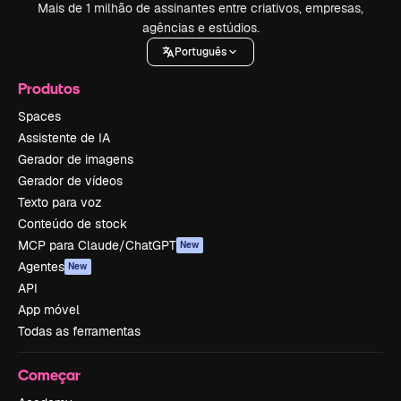
Mais de 1 milhão de assinantes entre criativos, empresas,
agências e estúdios.
Português
Produtos
Spaces
Assistente de IA
Gerador de imagens
Gerador de vídeos
Texto para voz
Conteúdo de stock
MCP para Claude/ChatGPT
New
Agentes
New
API
App móvel
Todas as ferramentas
Começar