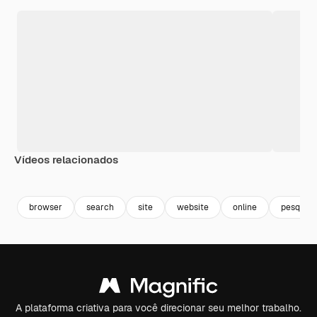
Vídeos relacionados
Premium
Premium
browser
search
site
website
online
pesquisa
A plataforma criativa para você direcionar seu melhor trabalho.