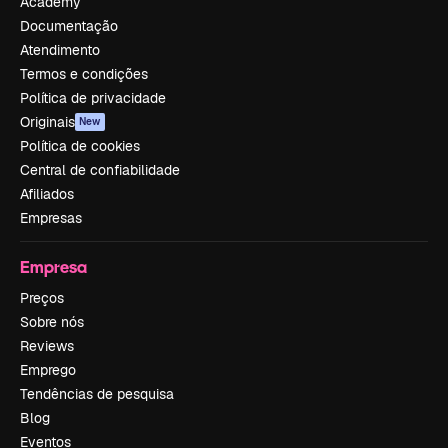
Academy
Documentação
Atendimento
Termos e condições
Política de privacidade
Originais
New
Política de cookies
Central de confiabilidade
Afiliados
Empresas
Empresa
Preços
Sobre nós
Reviews
Emprego
Tendências de pesquisa
Blog
Eventos