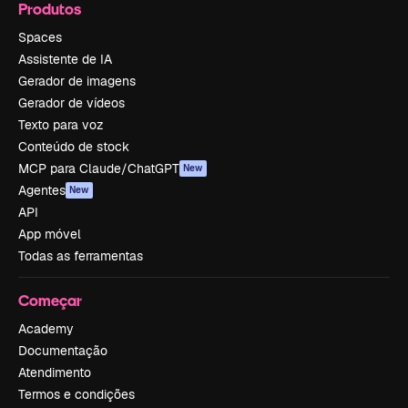
Produtos
Spaces
Assistente de IA
Gerador de imagens
Gerador de vídeos
Texto para voz
Conteúdo de stock
MCP para Claude/ChatGPT
New
Agentes
New
API
App móvel
Todas as ferramentas
Começar
Academy
Documentação
Atendimento
Termos e condições