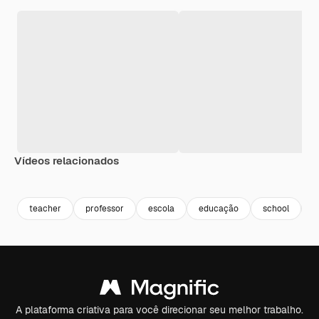
Vídeos relacionados
teacher
professor
escola
educação
school
e
A plataforma criativa para você direcionar seu melhor trabalho.