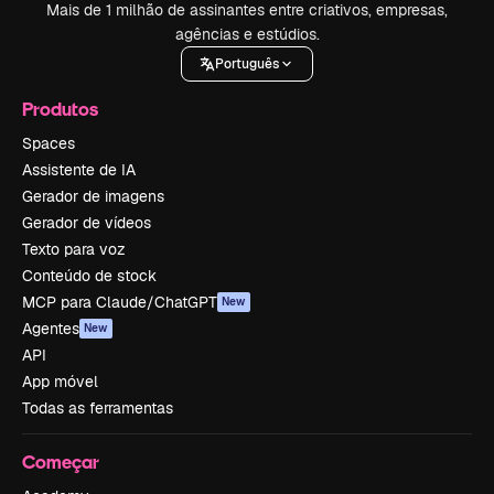
Mais de 1 milhão de assinantes entre criativos, empresas,
agências e estúdios.
Português
Produtos
Spaces
Assistente de IA
Gerador de imagens
Gerador de vídeos
Texto para voz
Conteúdo de stock
MCP para Claude/ChatGPT
New
Agentes
New
API
App móvel
Todas as ferramentas
Começar