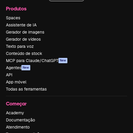
Produtos
Spaces
Assistente de IA
Gerador de imagens
Gerador de vídeos
Texto para voz
Conteúdo de stock
MCP para Claude/ChatGPT
New
Agentes
New
API
App móvel
Todas as ferramentas
Começar
Academy
Documentação
Atendimento