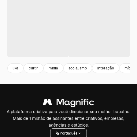
like
curtir
midia
socialismo
interação
mídias 
A plataforma criativa para você direcionar seu melhor trabalho.
Mais de 1 milhão de assinantes entre criativos, empresas,
agências e estúdios.
Português