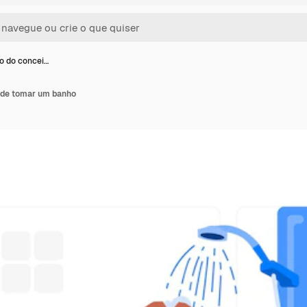
ão do concei…
o de tomar um banho