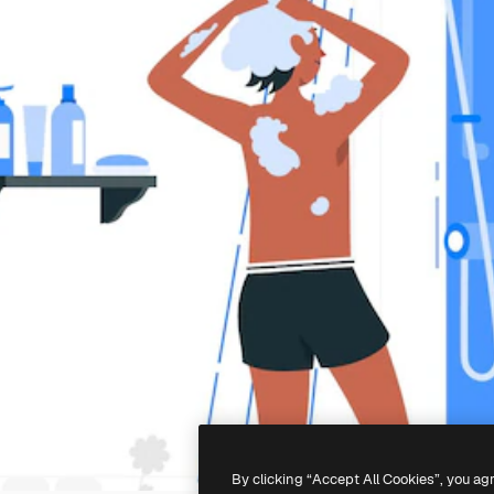
By clicking “Accept All Cookies”, you ag