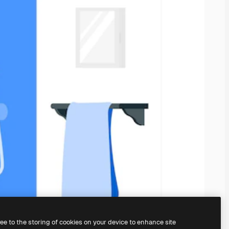
ree to the storing of cookies on your device to enhance site