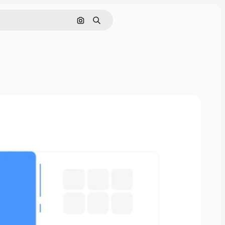
Pesquisar por imagem
Buscar