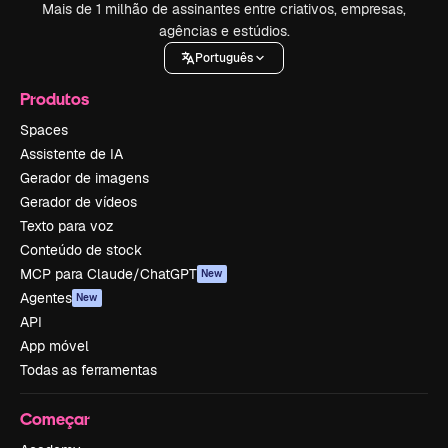
Mais de 1 milhão de assinantes entre criativos, empresas,
agências e estúdios.
Português
Produtos
Spaces
Assistente de IA
Gerador de imagens
Gerador de vídeos
Texto para voz
Conteúdo de stock
MCP para Claude/ChatGPT
New
Agentes
New
API
App móvel
Todas as ferramentas
Começar