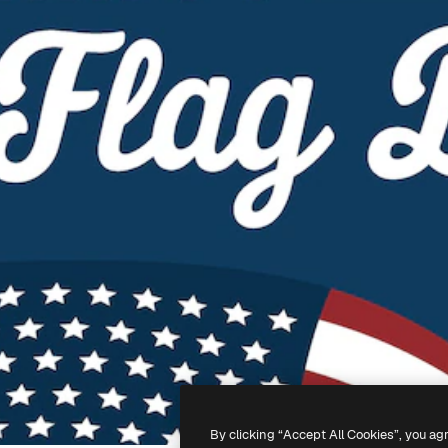
By clicking “Accept All Cookies”, you ag