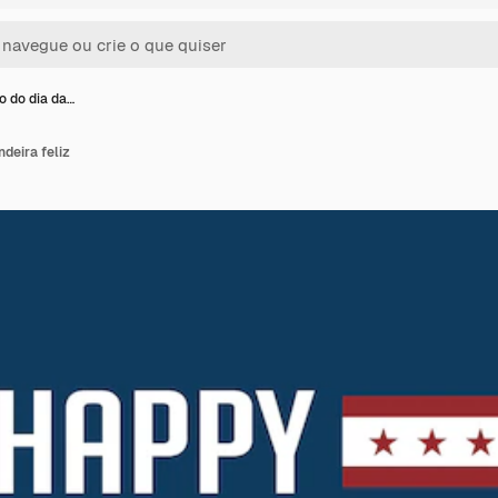
o do dia da…
ndeira feliz