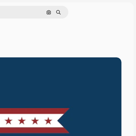
Pesquisar por imagem
Buscar