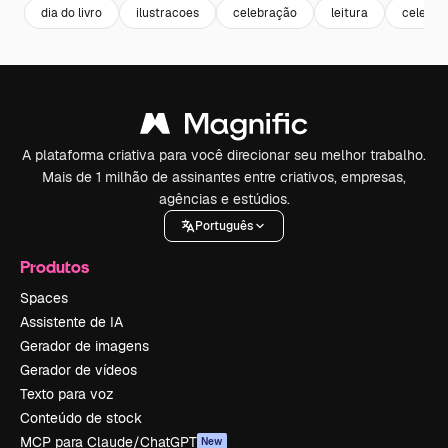
dia do livro
ilustracoes
celebração
leitura
celebra
A plataforma criativa para você direcionar seu melhor trabalho.
Mais de 1 milhão de assinantes entre criativos, empresas,
agências e estúdios.
Português
Produtos
Spaces
Assistente de IA
Gerador de imagens
Gerador de vídeos
Texto para voz
Conteúdo de stock
MCP para Claude/ChatGPT
New