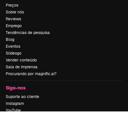
Preços
Sobre nós
Reviews
Emprego
Tendências de pesquisa
Blog
Eventos
Slidesgo
Vender conteúdo
Sala de imprensa
Procurando por magnific.ai?
Siga-nos
Suporte ao cliente
Instagram
YouTube
LinkedIn
TikTok