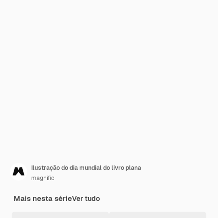
Ilustração do dia mundial do livro plana
magnific
Mais nesta série
Ver tudo