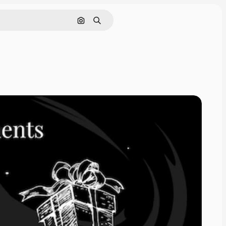
Pesquisar por imagem
Buscar