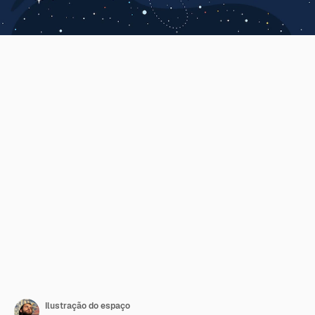
Ilustração do espaço