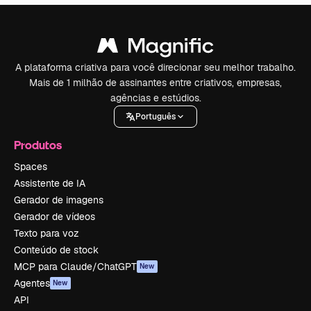
A plataforma criativa para você direcionar seu melhor trabalho.
Mais de 1 milhão de assinantes entre criativos, empresas,
agências e estúdios.
Português
Produtos
Spaces
Assistente de IA
Gerador de imagens
Gerador de vídeos
Texto para voz
Conteúdo de stock
MCP para Claude/ChatGPT
New
Agentes
New
API