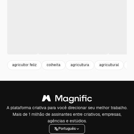
agricultor feliz
colheita
agricultura
agricultural
ag
A plataforma criativa para você direcionar seu melhor trabalho.
Mais de 1 milhão de assinantes entre criativos, empresas,
agências e estúdios.
Português