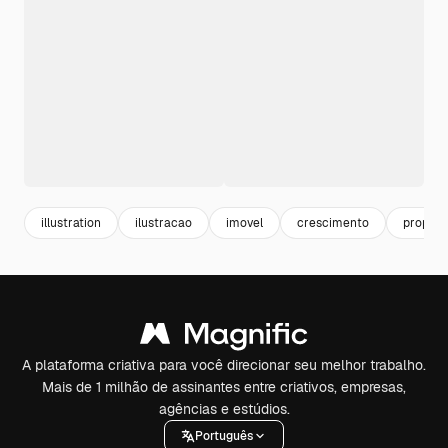
illustration
ilustracao
imovel
crescimento
proprie
A plataforma criativa para você direcionar seu melhor trabalho.
Mais de 1 milhão de assinantes entre criativos, empresas,
agências e estúdios.
Português