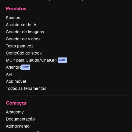
Produtos
Spaces
Assistente de IA
Gerador de imagens
Gerador de vídeos
Texto para voz
Conteúdo de stock
MCP para Claude/ChatGPT
New
Agentes
New
API
App móvel
Todas as ferramentas
Começar
Academy
Documentação
Atendimento