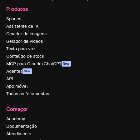
Produtos
Spaces
Assistente de IA
Gerador de imagens
Gerador de vídeos
Texto para voz
Conteúdo de stock
MCP para Claude/ChatGPT
New
Agentes
New
API
App móvel
Todas as ferramentas
Começar
Academy
Documentação
Atendimento