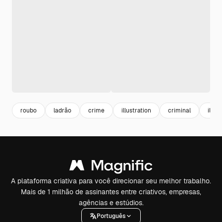
roubo
ladrão
crime
illustration
criminal
ilust
A plataforma criativa para você direcionar seu melhor trabalho.
Mais de 1 milhão de assinantes entre criativos, empresas,
agências e estúdios.
Português