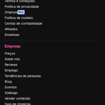
Termos e condições
Política de privacidade
Originais
New
Política de cookies
Central de confiabilidade
Afiliados
Empresas
Empresa
Preços
Sobre nós
Reviews
Emprego
Tendências de pesquisa
Blog
Eventos
Slidesgo
Vender conteúdo
Sala de imprensa