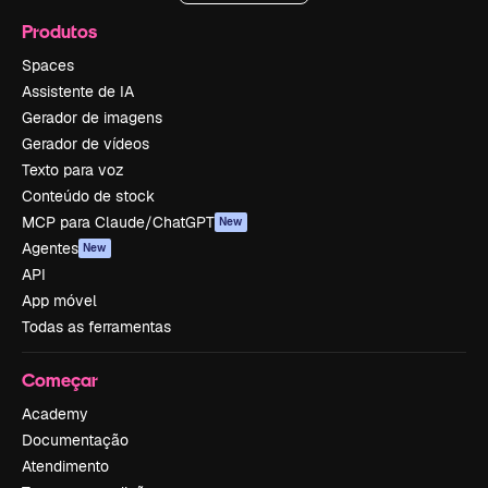
Produtos
Spaces
Assistente de IA
Gerador de imagens
Gerador de vídeos
Texto para voz
Conteúdo de stock
MCP para Claude/ChatGPT
New
Agentes
New
API
App móvel
Todas as ferramentas
Começar
Academy
Documentação
Atendimento