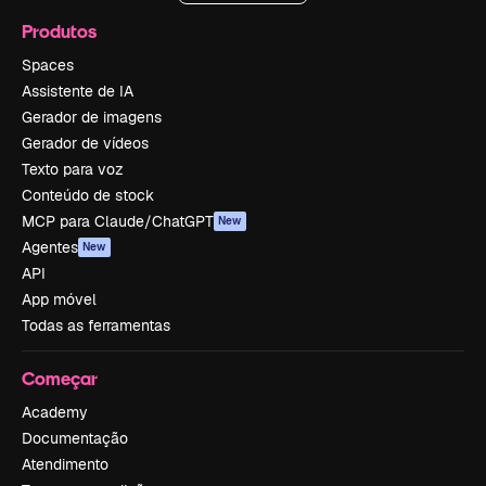
Produtos
Spaces
Assistente de IA
Gerador de imagens
Gerador de vídeos
Texto para voz
Conteúdo de stock
MCP para Claude/ChatGPT
New
Agentes
New
API
App móvel
Todas as ferramentas
Começar
Academy
Documentação
Atendimento