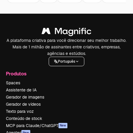
A plataforma criativa para você direcionar seu melhor trabalho.
Mais de 1 milhão de assinantes entre criativos, empresas,
agências e estúdios.
Português
Produtos
Spaces
Assistente de IA
Gerador de imagens
Gerador de vídeos
Texto para voz
Conteúdo de stock
MCP para Claude/ChatGPT
New
Agentes
New