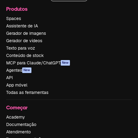
Produtos
Spaces
Assistente de IA
Gerador de imagens
Gerador de vídeos
Texto para voz
Conteúdo de stock
MCP para Claude/ChatGPT
New
Agentes
New
API
App móvel
Todas as ferramentas
Começar
Academy
Documentação
Atendimento