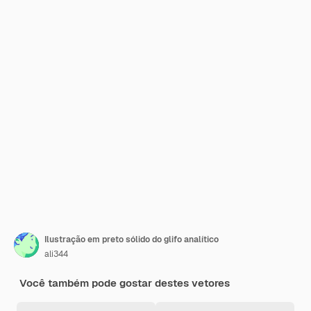
Ilustração em preto sólido do glifo analítico
ali344
Você também pode gostar destes vetores