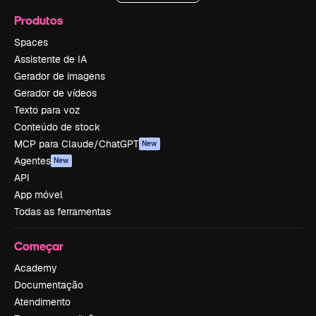
Produtos
Spaces
Assistente de IA
Gerador de imagens
Gerador de vídeos
Texto para voz
Conteúdo de stock
MCP para Claude/ChatGPT
New
Agentes
New
API
App móvel
Todas as ferramentas
Começar
Academy
Documentação
Atendimento