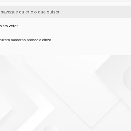
ão em vetor …
bstrato moderno branco e cinza