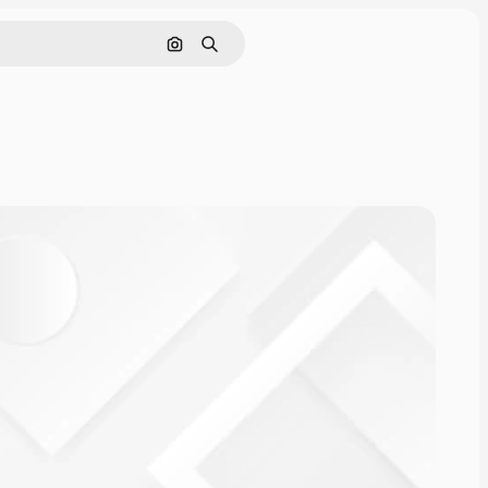
Pesquisar por imagem
Buscar