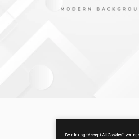
By clicking “Accept All Cookies”, you ag