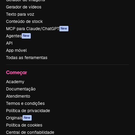
Gerador de vídeos
Texto para voz
Conteúdo de stock
MCP para Claude/ChatGPT
New
Agentes
New
API
App móvel
Todas as ferramentas
Começar
Academy
Documentação
Atendimento
Termos e condições
Política de privacidade
Originais
New
Política de cookies
Central de confiabilidade