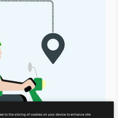
ree to the storing of cookies on your device to enhance site