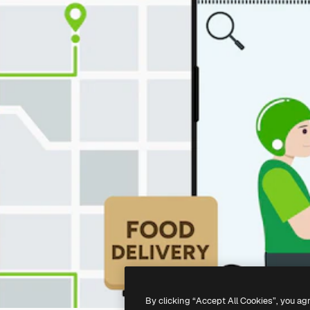
By clicking “Accept All Cookies”, you ag