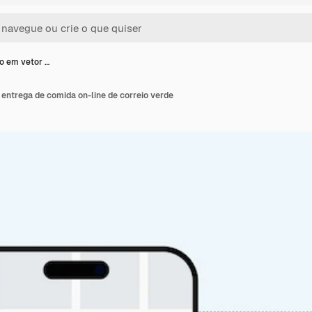
ão em vetor …
 entrega de comida on-line de correio verde