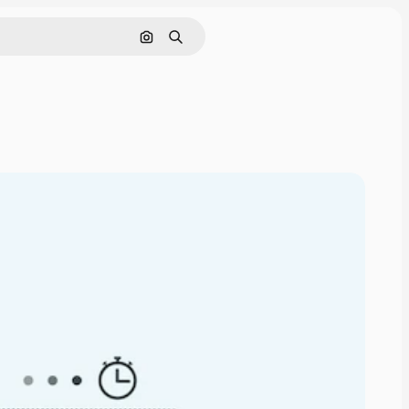
Pesquisar por imagem
Buscar