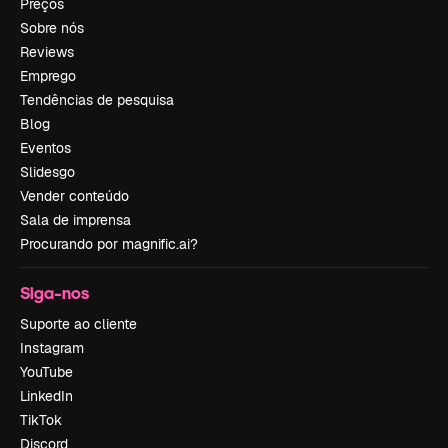
Preços
Sobre nós
Reviews
Emprego
Tendências de pesquisa
Blog
Eventos
Slidesgo
Vender conteúdo
Sala de imprensa
Procurando por magnific.ai?
Siga-nos
Suporte ao cliente
Instagram
YouTube
LinkedIn
TikTok
Discord