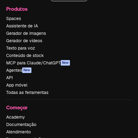
Produtos
Spaces
Assistente de IA
Gerador de imagens
Gerador de vídeos
Texto para voz
Conteúdo de stock
MCP para Claude/ChatGPT
New
Agentes
New
API
App móvel
Todas as ferramentas
Começar
Academy
Documentação
Atendimento