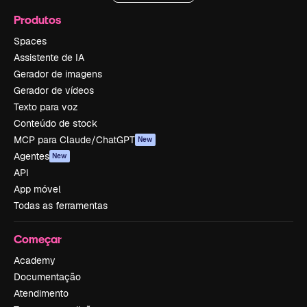
Produtos
Spaces
Assistente de IA
Gerador de imagens
Gerador de vídeos
Texto para voz
Conteúdo de stock
MCP para Claude/ChatGPT
New
Agentes
New
API
App móvel
Todas as ferramentas
Começar
Academy
Documentação
Atendimento