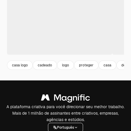
casa logo
cadeado
logo
proteger
casa
desig
A plataforma criativa para você direcionar seu melhor trabalho.
Mais de 1 milhão de assinantes entre criativos, empresas,
agências e estúdios.
Português