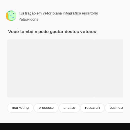
Ilustração em vetor plana infográfico escritório
Palau-Icons
Você também pode gostar destes vetores
marketing
processo
analise
research
business ic