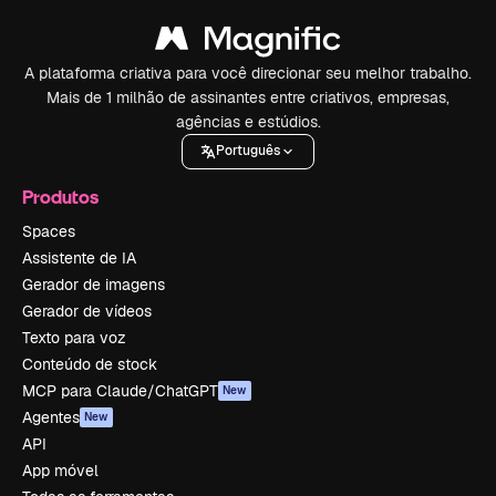
A plataforma criativa para você direcionar seu melhor trabalho.
Mais de 1 milhão de assinantes entre criativos, empresas,
agências e estúdios.
Português
Produtos
Spaces
Assistente de IA
Gerador de imagens
Gerador de vídeos
Texto para voz
Conteúdo de stock
MCP para Claude/ChatGPT
New
Agentes
New
API
App móvel