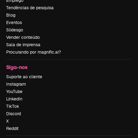
Emprego
Tendências de pesquisa
Blog
Eventos
Slidesgo
Vender conteúdo
Sala de imprensa
Procurando por magnific.ai?
Siga-nos
Suporte ao cliente
Instagram
YouTube
LinkedIn
TikTok
Discord
X
Reddit