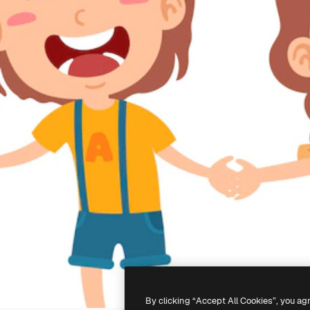
By clicking “Accept All Cookies”, you ag