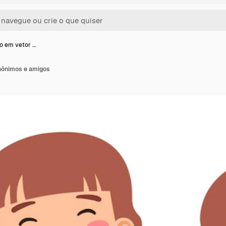
ão em vetor …
inônimos e amigos