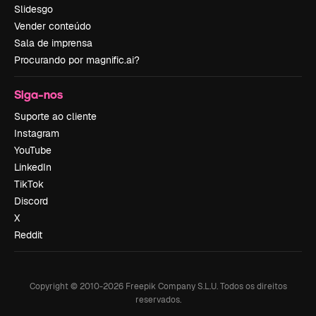
Slidesgo
Vender conteúdo
Sala de imprensa
Procurando por magnific.ai?
Siga-nos
Suporte ao cliente
Instagram
YouTube
LinkedIn
TikTok
Discord
X
Reddit
Copyright © 2010-
2026
Freepik Company S.L.U.
Todos os direitos
reservados
.