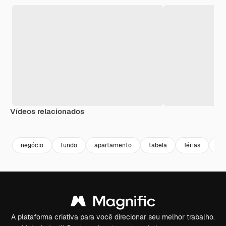
Vídeos relacionados
Premium
Premium
negócio
fundo
apartamento
tabela
férias
Ing
A plataforma criativa para você direcionar seu melhor trabalho.