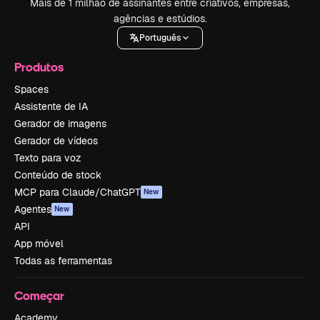
Mais de 1 milhão de assinantes entre criativos, empresas,
agências e estúdios.
Português
Produtos
Spaces
Assistente de IA
Gerador de imagens
Gerador de vídeos
Texto para voz
Conteúdo de stock
MCP para Claude/ChatGPT
New
Agentes
New
API
App móvel
Todas as ferramentas
Começar
Academy