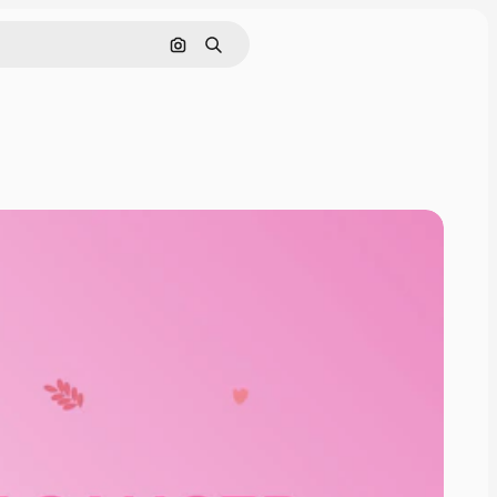
Pesquisar por imagem
Buscar