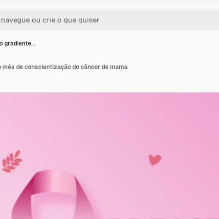
ão gradiente…
do mês de conscientização do câncer de mama