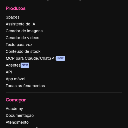
Produtos
Spaces
Assistente de IA
Gerador de imagens
Gerador de vídeos
Texto para voz
Conteúdo de stock
MCP para Claude/ChatGPT
New
Agentes
New
API
App móvel
Todas as ferramentas
Começar
Academy
Documentação
Atendimento