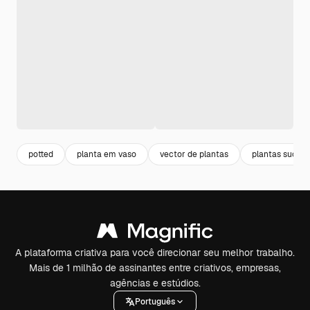
potted
planta em vaso
vector de plantas
plantas sucule
A plataforma criativa para você direcionar seu melhor trabalho.
Mais de 1 milhão de assinantes entre criativos, empresas,
agências e estúdios.
Português