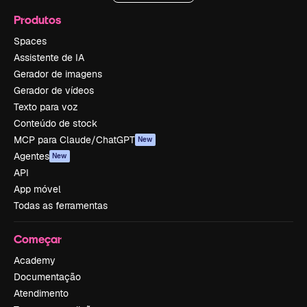
Produtos
Spaces
Assistente de IA
Gerador de imagens
Gerador de vídeos
Texto para voz
Conteúdo de stock
MCP para Claude/ChatGPT
New
Agentes
New
API
App móvel
Todas as ferramentas
Começar
Academy
Documentação
Atendimento