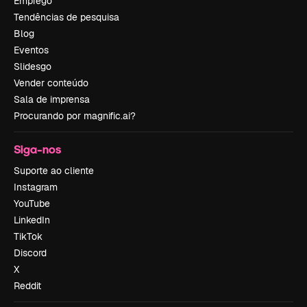
Emprego
Tendências de pesquisa
Blog
Eventos
Slidesgo
Vender conteúdo
Sala de imprensa
Procurando por magnific.ai?
Siga-nos
Suporte ao cliente
Instagram
YouTube
LinkedIn
TikTok
Discord
X
Reddit