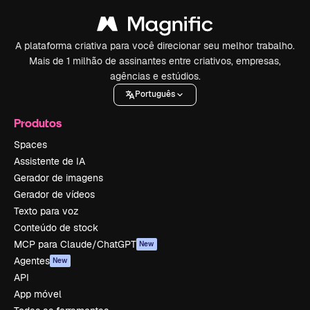
A plataforma criativa para você direcionar seu melhor trabalho.
Mais de 1 milhão de assinantes entre criativos, empresas,
agências e estúdios.
Português
Produtos
Spaces
Assistente de IA
Gerador de imagens
Gerador de vídeos
Texto para voz
Conteúdo de stock
MCP para Claude/ChatGPT
New
Agentes
New
API
App móvel