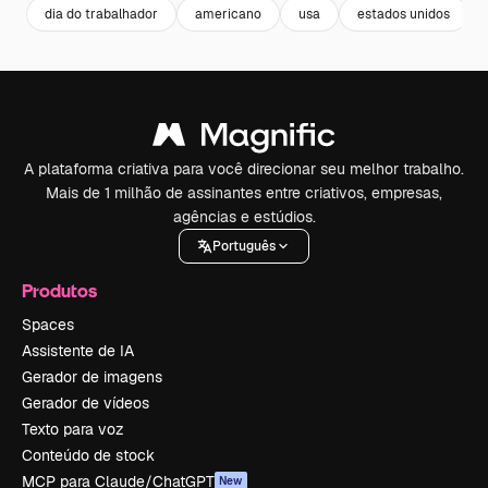
dia do trabalhador
americano
usa
estados unidos
A plataforma criativa para você direcionar seu melhor trabalho.
Mais de 1 milhão de assinantes entre criativos, empresas,
agências e estúdios.
Português
Produtos
Spaces
Assistente de IA
Gerador de imagens
Gerador de vídeos
Texto para voz
Conteúdo de stock
MCP para Claude/ChatGPT
New