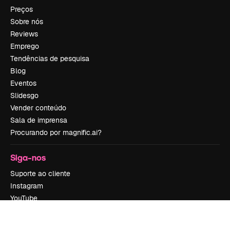
Preços
Sobre nós
Reviews
Emprego
Tendências de pesquisa
Blog
Eventos
Slidesgo
Vender conteúdo
Sala de imprensa
Procurando por magnific.ai?
Siga-nos
Suporte ao cliente
Instagram
YouTube
LinkedIn
TikTok