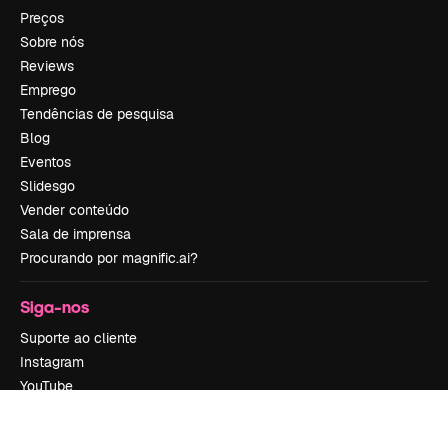
Preços
Sobre nós
Reviews
Emprego
Tendências de pesquisa
Blog
Eventos
Slidesgo
Vender conteúdo
Sala de imprensa
Procurando por magnific.ai?
Siga-nos
Suporte ao cliente
Instagram
YouTube
LinkedIn
TikTok