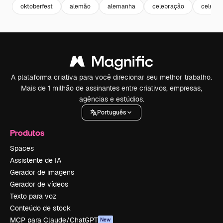
oktoberfest
alemão
alemanha
celebração
celebra
A plataforma criativa para você direcionar seu melhor trabalho.
Mais de 1 milhão de assinantes entre criativos, empresas,
agências e estúdios.
Português
Produtos
Spaces
Assistente de IA
Gerador de imagens
Gerador de vídeos
Texto para voz
Conteúdo de stock
MCP para Claude/ChatGPT
New