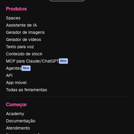
Produtos
Spaces
Assistente de IA
Gerador de imagens
Gerador de vídeos
Texto para voz
Conteúdo de stock
MCP para Claude/ChatGPT
New
Agentes
New
API
App móvel
Todas as ferramentas
Começar
Academy
Documentação
Atendimento