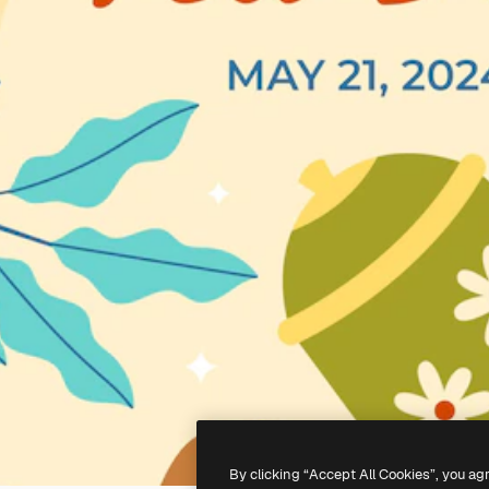
By clicking “Accept All Cookies”, you ag