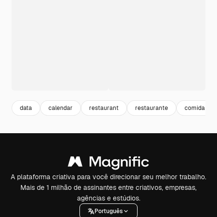
data
calendar
restaurant
restaurante
comida res
A plataforma criativa para você direcionar seu melhor trabalho.
Mais de 1 milhão de assinantes entre criativos, empresas,
agências e estúdios.
Português