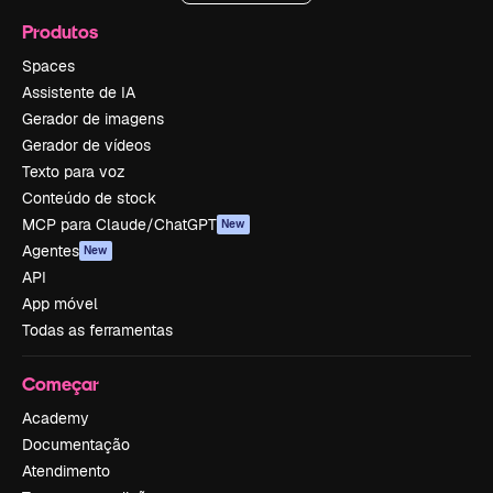
Produtos
Spaces
Assistente de IA
Gerador de imagens
Gerador de vídeos
Texto para voz
Conteúdo de stock
MCP para Claude/ChatGPT
New
Agentes
New
API
App móvel
Todas as ferramentas
Começar
Academy
Documentação
Atendimento