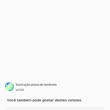
Ilustração plana de lembrete
ali344
Você também pode gostar destes vetores