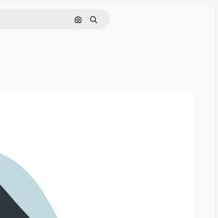
Pesquisar por imagem
Buscar