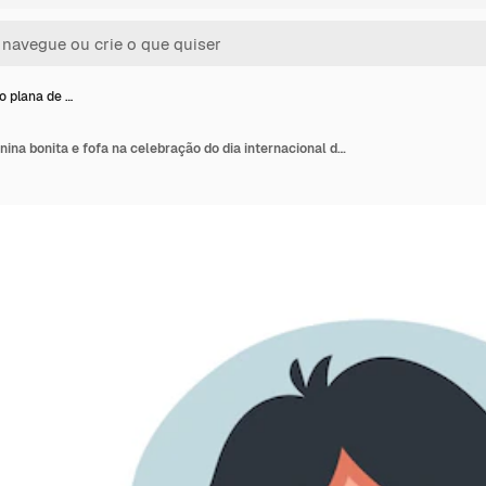
o plana de …
Ilustração plana de menina bonita e fofa na celebração do dia internacional da mulher