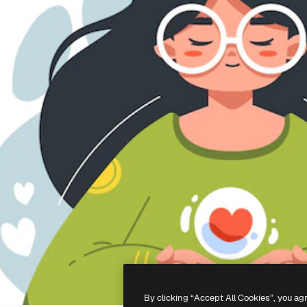
By clicking “Accept All Cookies”, you ag