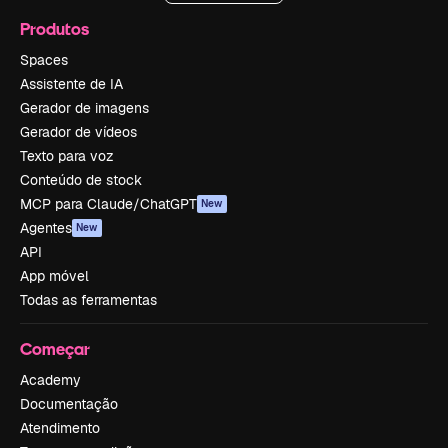
Produtos
Spaces
Assistente de IA
Gerador de imagens
Gerador de vídeos
Texto para voz
Conteúdo de stock
MCP para Claude/ChatGPT
New
Agentes
New
API
App móvel
Todas as ferramentas
Começar
Academy
Documentação
Atendimento