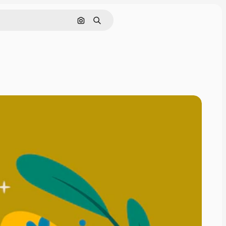
Pesquisar por imagem
Buscar