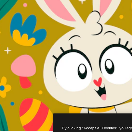
By clicking “Accept All Cookies”, you ag