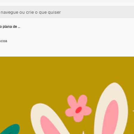
o plana de …
scoa