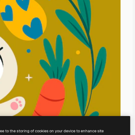
ree to the storing of cookies on your device to enhance site