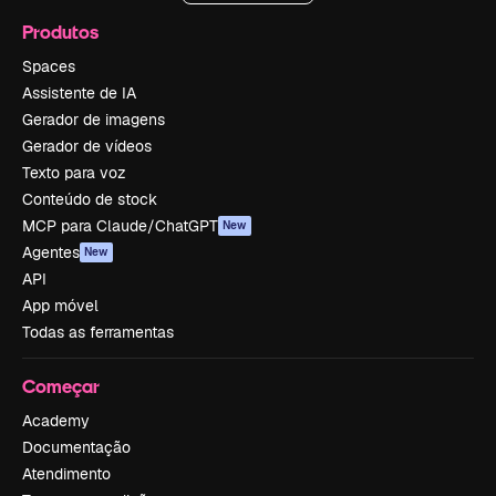
Produtos
Spaces
Assistente de IA
Gerador de imagens
Gerador de vídeos
Texto para voz
Conteúdo de stock
MCP para Claude/ChatGPT
New
Agentes
New
API
App móvel
Todas as ferramentas
Começar
Academy
Documentação
Atendimento