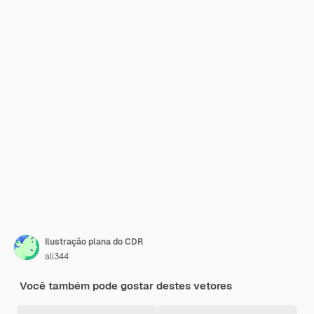
Ilustração plana do CDR
ali344
Você também pode gostar destes vetores