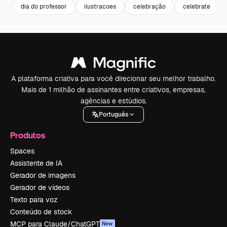
dia do professor
ilustracoes
celebração
celebrate
A plataforma criativa para você direcionar seu melhor trabalho.
Mais de 1 milhão de assinantes entre criativos, empresas,
agências e estúdios.
Português
Produtos
Spaces
Assistente de IA
Gerador de imagens
Gerador de vídeos
Texto para voz
Conteúdo de stock
MCP para Claude/ChatGPT
New