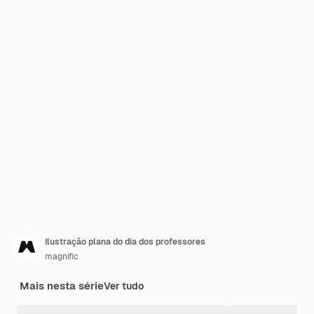
Ilustração plana do dia dos professores
magnific
Mais nesta série
Ver tudo