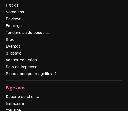
Preços
Sobre nós
Reviews
Emprego
Tendências de pesquisa
Blog
Eventos
Slidesgo
Vender conteúdo
Sala de imprensa
Procurando por magnific.ai?
Siga-nos
Suporte ao cliente
Instagram
YouTube
LinkedIn
TikTok