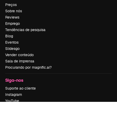
Preços
Sobre nós
Reviews
Emprego
Tendências de pesquisa
Blog
Eventos
Slidesgo
Vender conteúdo
Sala de imprensa
Procurando por magnific.ai?
Siga-nos
Suporte ao cliente
Instagram
YouTube
LinkedIn
TikTok