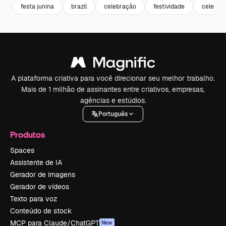
festa junina
brazil
celebração
festividade
celebrat
A plataforma criativa para você direcionar seu melhor trabalho.
Mais de 1 milhão de assinantes entre criativos, empresas,
agências e estúdios.
Português
Produtos
Spaces
Assistente de IA
Gerador de imagens
Gerador de vídeos
Texto para voz
Conteúdo de stock
MCP para Claude/ChatGPT
New