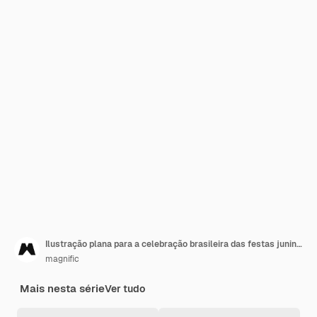
Ilustração plana para a celebração brasileira das festas juninas
magnific
Mais nesta série
Ver tudo