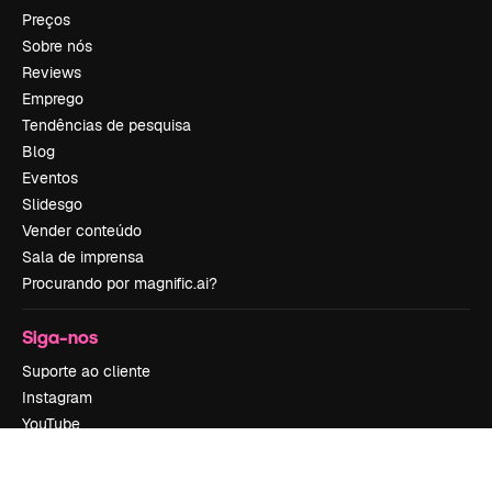
Preços
Sobre nós
Reviews
Emprego
Tendências de pesquisa
Blog
Eventos
Slidesgo
Vender conteúdo
Sala de imprensa
Procurando por magnific.ai?
Siga-nos
Suporte ao cliente
Instagram
YouTube
LinkedIn
TikTok