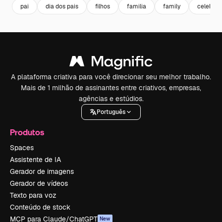
pai
dia dos pais
filhos
familia
family
celebra
A plataforma criativa para você direcionar seu melhor trabalho.
Mais de 1 milhão de assinantes entre criativos, empresas,
agências e estúdios.
Português
Produtos
Spaces
Assistente de IA
Gerador de imagens
Gerador de vídeos
Texto para voz
Conteúdo de stock
MCP para Claude/ChatGPT
New