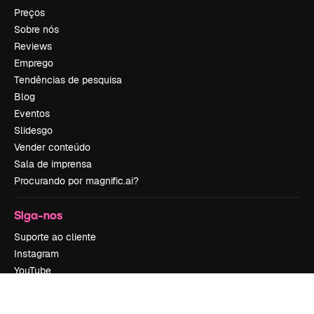
Preços
Sobre nós
Reviews
Emprego
Tendências de pesquisa
Blog
Eventos
Slidesgo
Vender conteúdo
Sala de imprensa
Procurando por magnific.ai?
Siga-nos
Suporte ao cliente
Instagram
YouTube
LinkedIn
TikTok