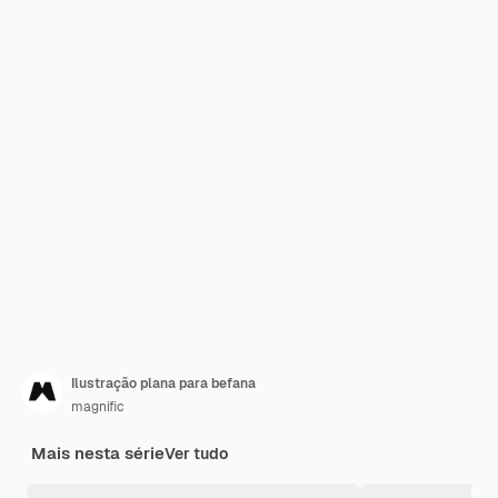
Ilustração plana para befana
magnific
Mais nesta série
Ver tudo