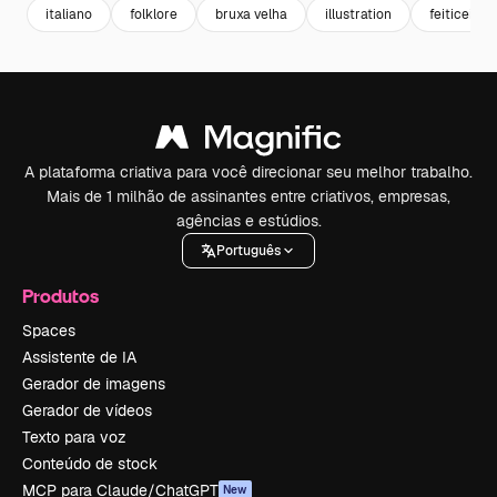
italiano
folklore
bruxa velha
illustration
feiticeiro
A plataforma criativa para você direcionar seu melhor trabalho.
Mais de 1 milhão de assinantes entre criativos, empresas,
agências e estúdios.
Português
Produtos
Spaces
Assistente de IA
Gerador de imagens
Gerador de vídeos
Texto para voz
Conteúdo de stock
MCP para Claude/ChatGPT
New