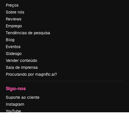
Preços
Sobre nós
Reviews
Emprego
Tendências de pesquisa
Blog
Eventos
Slidesgo
Vender conteúdo
Sala de imprensa
Procurando por magnific.ai?
Siga-nos
Suporte ao cliente
Instagram
YouTube
LinkedIn
TikTok