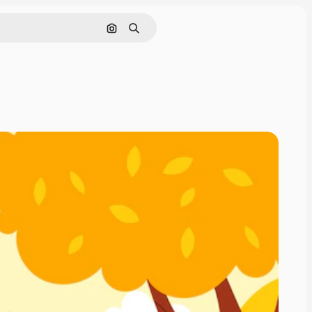
Pesquisar por imagem
Buscar