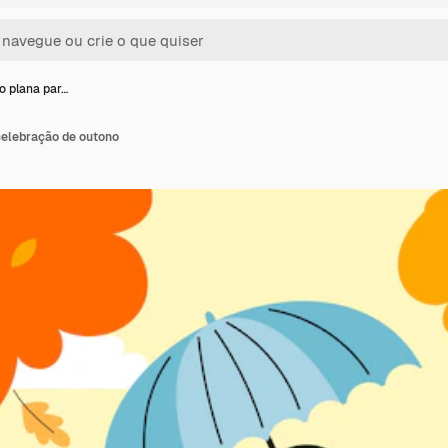
o plana par…
celebração de outono