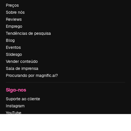
Preços
Sobre nós
Reviews
Emprego
Tendências de pesquisa
Blog
Eventos
Slidesgo
Vender conteúdo
Sala de imprensa
Procurando por magnific.ai?
Siga-nos
Suporte ao cliente
Instagram
YouTube
LinkedIn
TikTok