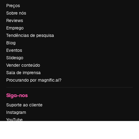
Preços
Sobre nós
Reviews
Emprego
Tendências de pesquisa
Blog
Eventos
Slidesgo
Vender conteúdo
Sala de imprensa
Procurando por magnific.ai?
Siga-nos
Suporte ao cliente
Instagram
YouTube
LinkedIn
TikTok