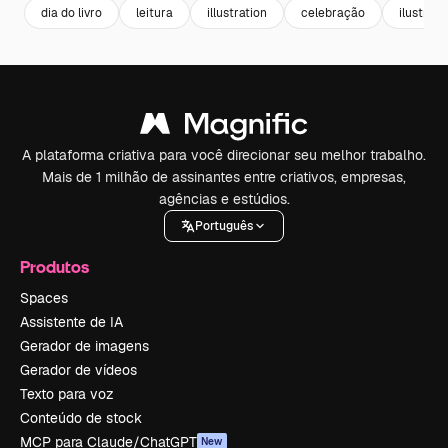
dia do livro
leitura
illustration
celebração
ilustrac
A plataforma criativa para você direcionar seu melhor trabalho.
Mais de 1 milhão de assinantes entre criativos, empresas,
agências e estúdios.
Português
Produtos
Spaces
Assistente de IA
Gerador de imagens
Gerador de vídeos
Texto para voz
Conteúdo de stock
MCP para Claude/ChatGPT
New