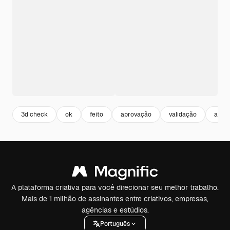
3d check
ok
feito
aprovação
validação
apro
A plataforma criativa para você direcionar seu melhor trabalho.
Mais de 1 milhão de assinantes entre criativos, empresas,
agências e estúdios.
Português