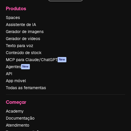
Produtos
Spaces
Assistente de IA
Gerador de imagens
Gerador de vídeos
Texto para voz
Conteúdo de stock
MCP para Claude/ChatGPT
New
Agentes
New
API
App móvel
Todas as ferramentas
Começar
Academy
Documentação
Atendimento